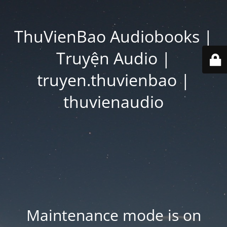
ThuVienBao Audiobooks |
Truyện Audio |
truyen.thuvienbao |
thuvienaudio
Maintenance mode is on