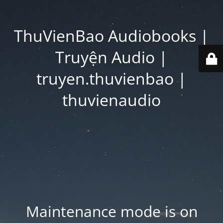
ThuVienBao Audiobooks |
Truyện Audio |
truyen.thuvienbao |
thuvienaudio
Maintenance mode is on