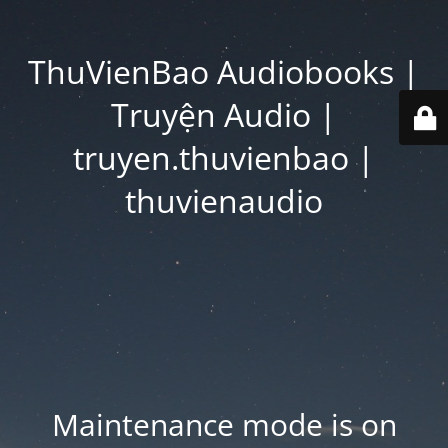
ThuVienBao Audiobooks |
Truyện Audio |
truyen.thuvienbao |
thuvienaudio
Maintenance mode is on