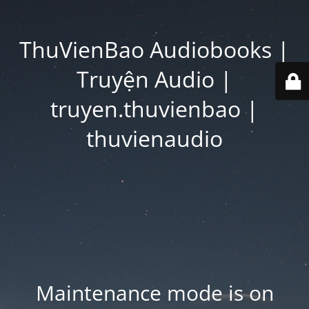
ThuVienBao Audiobooks |
Truyện Audio |
truyen.thuvienbao |
thuvienaudio
Maintenance mode is on