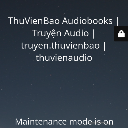
ThuVienBao Audiobooks |
Truyện Audio |
truyen.thuvienbao |
thuvienaudio
Maintenance mode is on