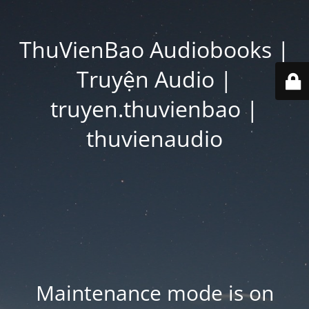
ThuVienBao Audiobooks |
Truyện Audio |
truyen.thuvienbao |
thuvienaudio
Maintenance mode is on