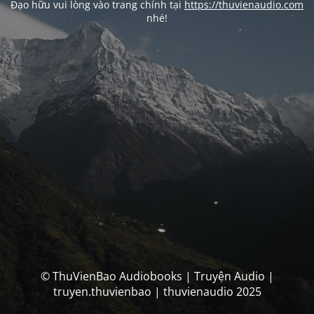
Đạo hữu vui lòng vào trang chính tại
https://thuvienaudio.com
nhé!
© ThuVienBao Audiobooks | Truyện Audio |
truyen.thuvienbao | thuvienaudio 2025