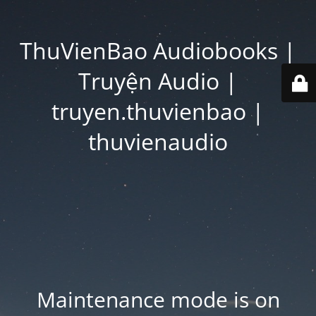
ThuVienBao Audiobooks |
Truyện Audio |
truyen.thuvienbao |
thuvienaudio
Maintenance mode is on