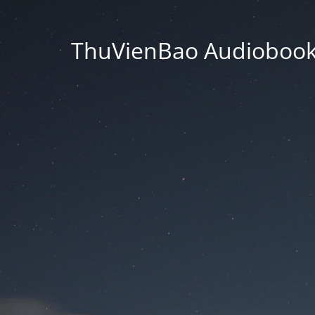
ThuVienBao Audiobooks