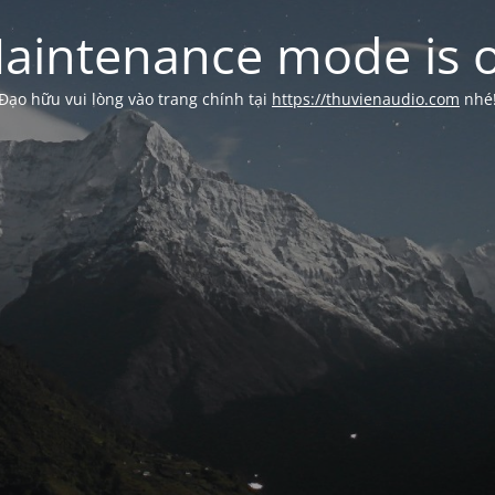
aintenance mode is 
Đạo hữu vui lòng vào trang chính tại
https://thuvienaudio.com
nhé