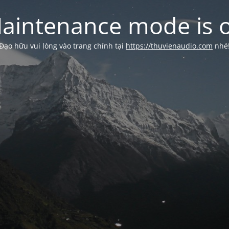
aintenance mode is 
Đạo hữu vui lòng vào trang chính tại
https://thuvienaudio.com
nhé