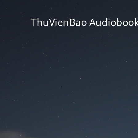
ThuVienBao Audiobooks