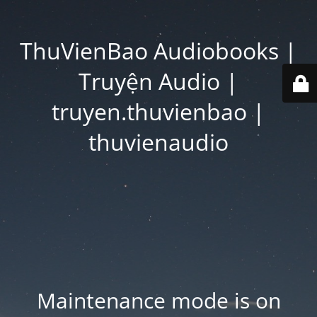
ThuVienBao Audiobooks |
Truyện Audio |
truyen.thuvienbao |
thuvienaudio
Maintenance mode is on