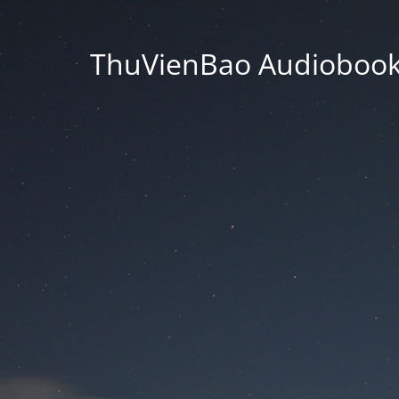
ThuVienBao Audiobooks