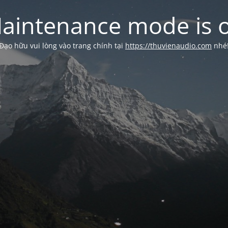
aintenance mode is 
Đạo hữu vui lòng vào trang chính tại
https://thuvienaudio.com
nhé