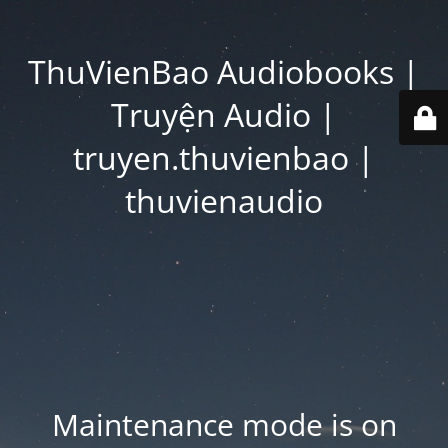
ThuVienBao Audiobooks |
Truyện Audio |
truyen.thuvienbao |
thuvienaudio
Maintenance mode is on