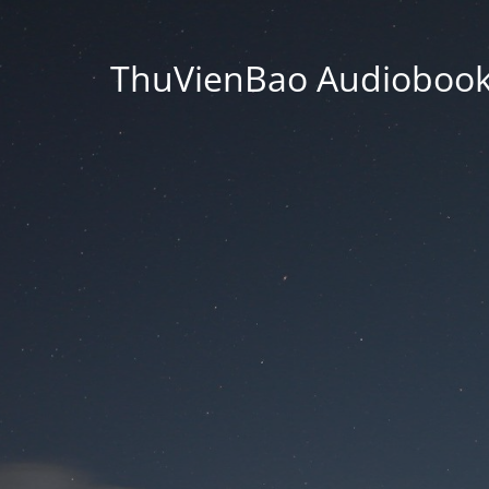
ThuVienBao Audiobooks