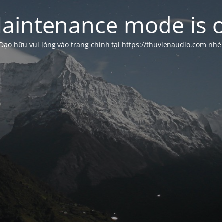
aintenance mode is 
Đạo hữu vui lòng vào trang chính tại
https://thuvienaudio.com
nhé