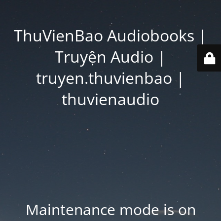
ThuVienBao Audiobooks |
Truyện Audio |
truyen.thuvienbao |
thuvienaudio
Maintenance mode is on