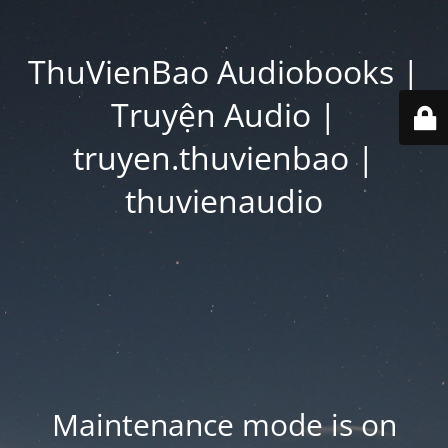
ThuVienBao Audiobooks |
Truyện Audio |
truyen.thuvienbao |
thuvienaudio
Maintenance mode is on