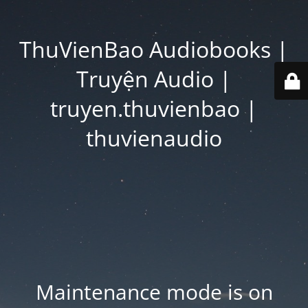
ThuVienBao Audiobooks |
Truyện Audio |
truyen.thuvienbao |
thuvienaudio
Maintenance mode is on