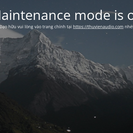
aintenance mode is 
Đạo hữu vui lòng vào trang chính tại
https://thuvienaudio.com
nhé