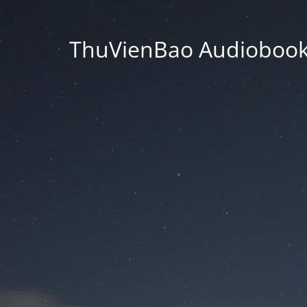
ThuVienBao Audiobooks