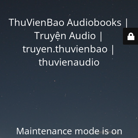
ThuVienBao Audiobooks |
Truyện Audio |
truyen.thuvienbao |
thuvienaudio
Maintenance mode is on