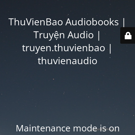
ThuVienBao Audiobooks |
Truyện Audio |
truyen.thuvienbao |
thuvienaudio
Maintenance mode is on