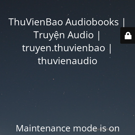
ThuVienBao Audiobooks |
Truyện Audio |
truyen.thuvienbao |
thuvienaudio
Maintenance mode is on