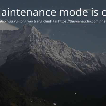
aintenance mode is 
Đạo hữu vui lòng vào trang chính tại
https://thuvienaudio.com
nhé