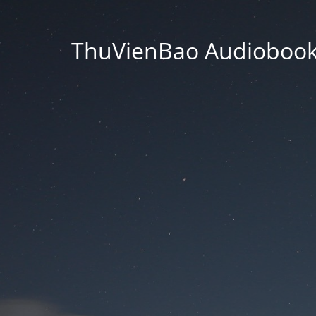
ThuVienBao Audiobooks