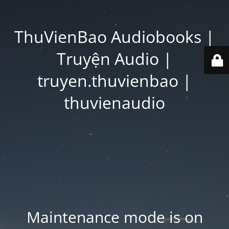
ThuVienBao Audiobooks |
Truyện Audio |
truyen.thuvienbao |
thuvienaudio
Maintenance mode is on