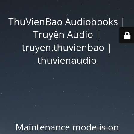
ThuVienBao Audiobooks |
Truyện Audio |
truyen.thuvienbao |
thuvienaudio
Maintenance mode is on