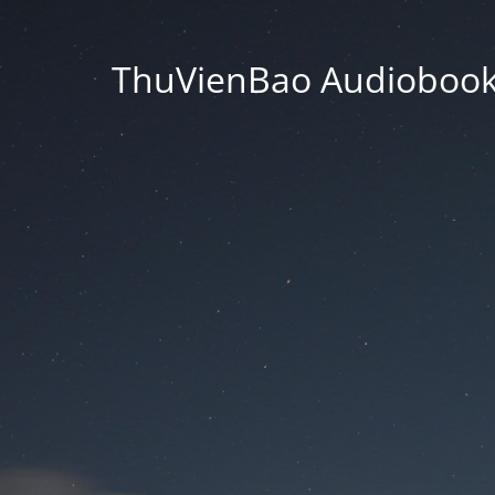
ThuVienBao Audiobooks