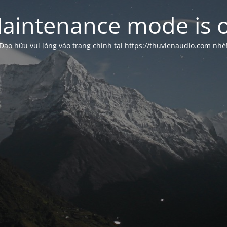
aintenance mode is 
Đạo hữu vui lòng vào trang chính tại
https://thuvienaudio.com
nhé