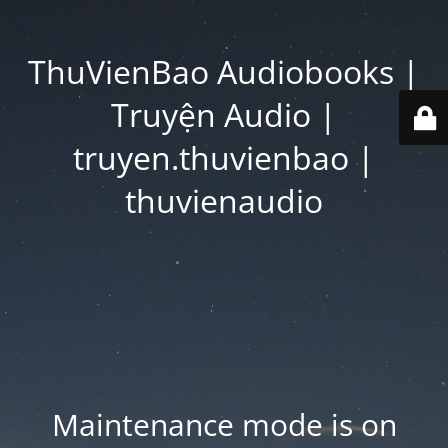
ThuVienBao Audiobooks |
Truyện Audio |
truyen.thuvienbao |
thuvienaudio
Maintenance mode is on