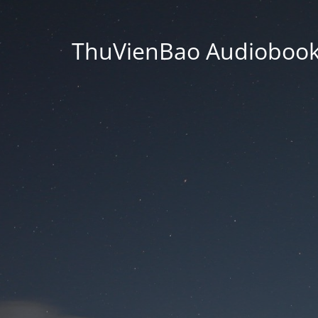
ThuVienBao Audiobooks