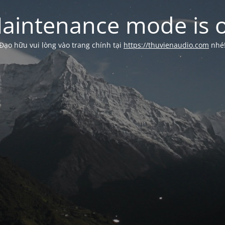
aintenance mode is 
Đạo hữu vui lòng vào trang chính tại
https://thuvienaudio.com
nhé