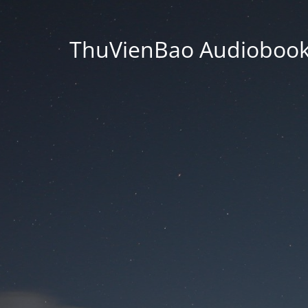
ThuVienBao Audiobooks