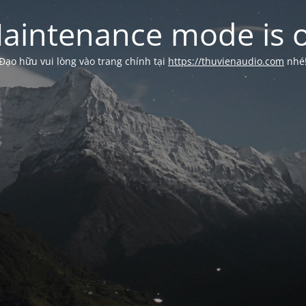
aintenance mode is 
Đạo hữu vui lòng vào trang chính tại
https://thuvienaudio.com
nhé