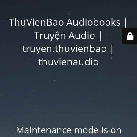
ThuVienBao Audiobooks |
Truyện Audio |
truyen.thuvienbao |
thuvienaudio
Maintenance mode is on