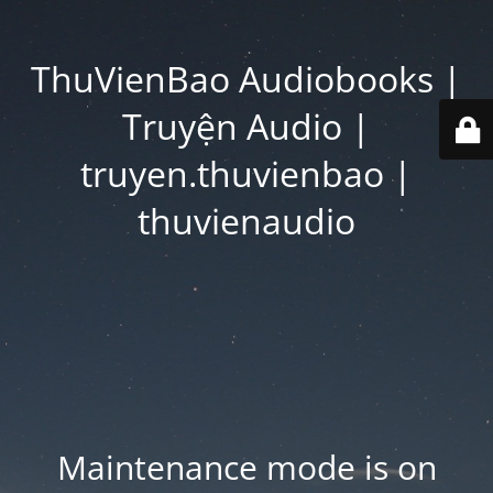
ThuVienBao Audiobooks |
Truyện Audio |
truyen.thuvienbao |
thuvienaudio
Maintenance mode is on