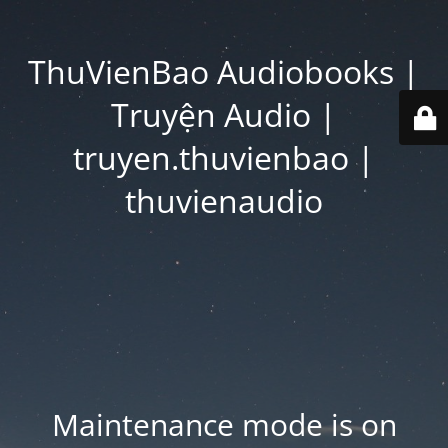
ThuVienBao Audiobooks |
Truyện Audio |
truyen.thuvienbao |
thuvienaudio
Maintenance mode is on