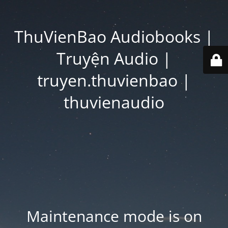
ThuVienBao Audiobooks |
Truyện Audio |
truyen.thuvienbao |
thuvienaudio
Maintenance mode is on