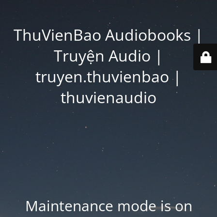
ThuVienBao Audiobooks |
Truyện Audio |
truyen.thuvienbao |
thuvienaudio
Maintenance mode is on