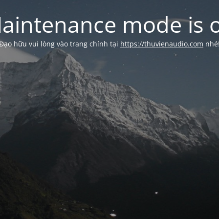
aintenance mode is 
Đạo hữu vui lòng vào trang chính tại
https://thuvienaudio.com
nhé