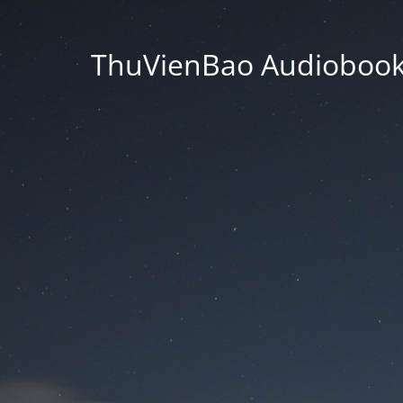
ThuVienBao Audiobooks