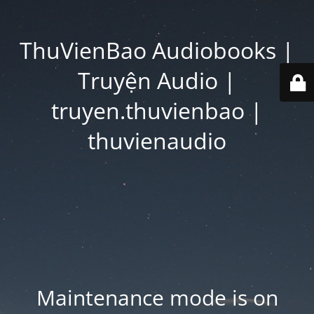
ThuVienBao Audiobooks |
Truyện Audio |
truyen.thuvienbao |
thuvienaudio
Maintenance mode is on