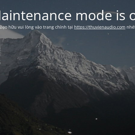
aintenance mode is 
Đạo hữu vui lòng vào trang chính tại
https://thuvienaudio.com
nhé