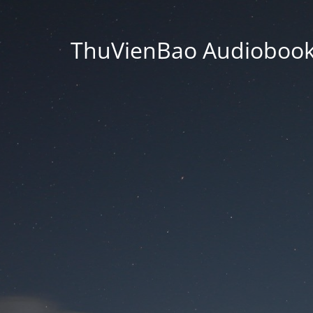
ThuVienBao Audiobooks