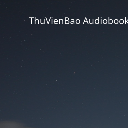
ThuVienBao Audiobooks