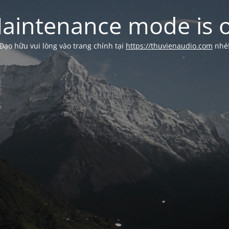
aintenance mode is 
Đạo hữu vui lòng vào trang chính tại
https://thuvienaudio.com
nhé