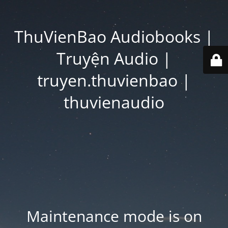
ThuVienBao Audiobooks |
Truyện Audio |
truyen.thuvienbao |
thuvienaudio
Maintenance mode is on