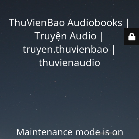
ThuVienBao Audiobooks |
Truyện Audio |
truyen.thuvienbao |
thuvienaudio
Maintenance mode is on