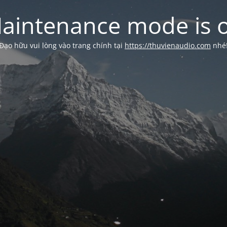
aintenance mode is 
Đạo hữu vui lòng vào trang chính tại
https://thuvienaudio.com
nhé