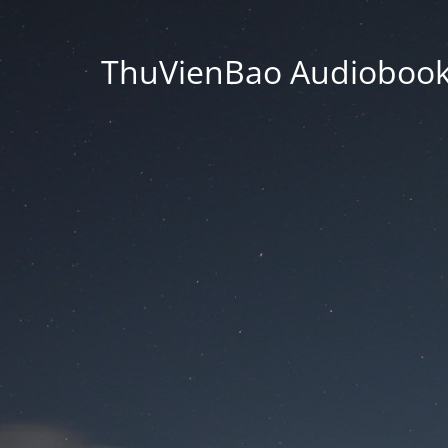
ThuVienBao Audiobooks