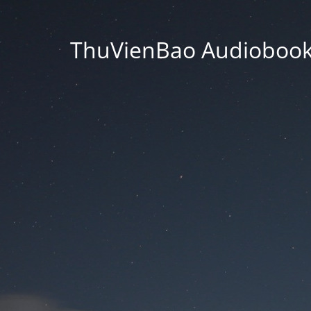
ThuVienBao Audiobooks