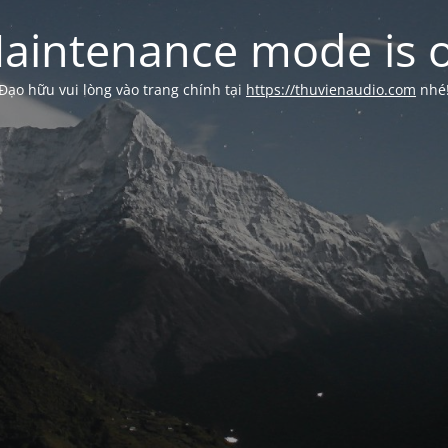
aintenance mode is 
Đạo hữu vui lòng vào trang chính tại
https://thuvienaudio.com
nhé