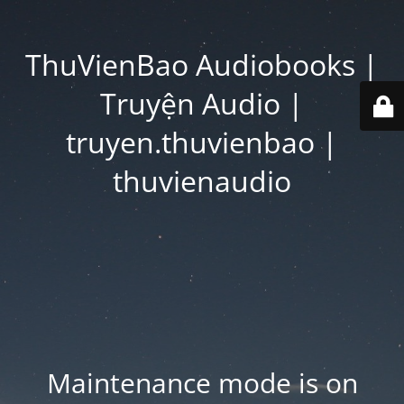
ThuVienBao Audiobooks |
Truyện Audio |
truyen.thuvienbao |
thuvienaudio
Maintenance mode is on