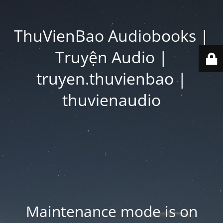
ThuVienBao Audiobooks |
Truyện Audio |
truyen.thuvienbao |
thuvienaudio
Maintenance mode is on