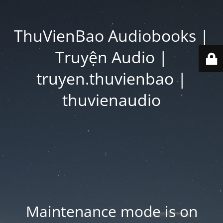
ThuVienBao Audiobooks |
Truyện Audio |
truyen.thuvienbao |
thuvienaudio
Maintenance mode is on