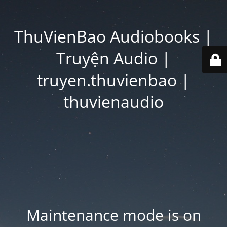
ThuVienBao Audiobooks |
Truyện Audio |
truyen.thuvienbao |
thuvienaudio
Maintenance mode is on