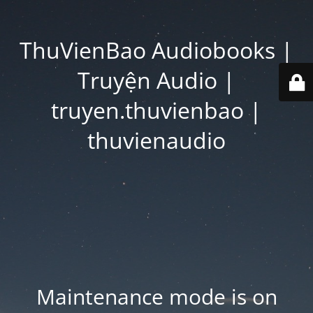
ThuVienBao Audiobooks |
Truyện Audio |
truyen.thuvienbao |
thuvienaudio
Maintenance mode is on