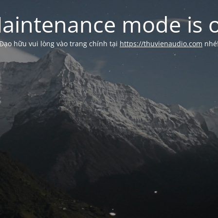
aintenance mode is 
Đạo hữu vui lòng vào trang chính tại
https://thuvienaudio.com
nhé