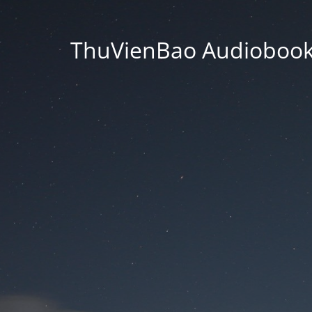
ThuVienBao Audiobooks