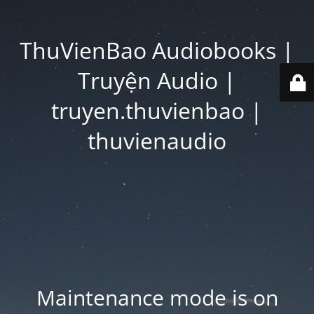
ThuVienBao Audiobooks |
Truyện Audio |
truyen.thuvienbao |
thuvienaudio
Maintenance mode is on