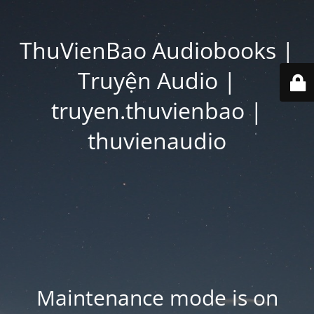
ThuVienBao Audiobooks |
Truyện Audio |
truyen.thuvienbao |
thuvienaudio
Maintenance mode is on