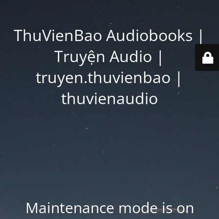
ThuVienBao Audiobooks |
Truyện Audio |
truyen.thuvienbao |
thuvienaudio
Maintenance mode is on