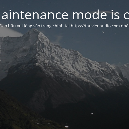
aintenance mode is 
Đạo hữu vui lòng vào trang chính tại
https://thuvienaudio.com
nhé