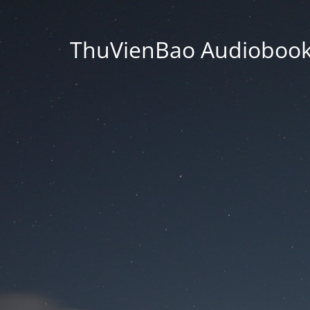
ThuVienBao Audiobooks